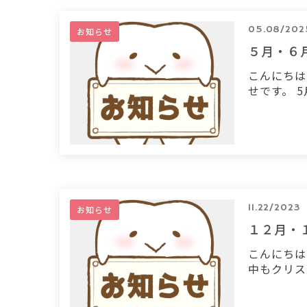
05.08/202
お知らせ
５月・６
こんにちは
せです。 5
11.22/2023
お知らせ
１２月・
こんにちは
中もクリスマ