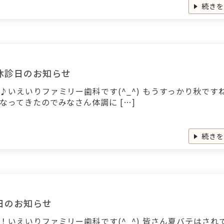
続き
休診日のお知らせ
♪いえいりファミリー歯科です(^_^) もうすっかり秋です
なってきたのでみなさん体調に […]
続き
日のお知らせ
！いえいりファミリー歯科です(^_^) 皆さん夏バテはされ