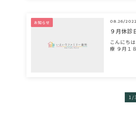
08.26/202
お知らせ
９月休診
こんにちは
療 ９月１
1 / 