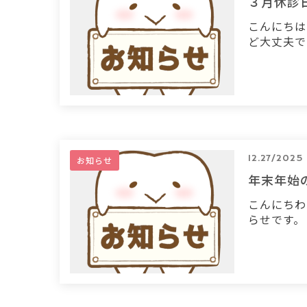
３月休診
こんにちは
ど大丈夫です
12.27/2025
お知らせ
年末年始
こんにちわ
らせです。 