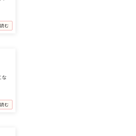
を読む
にな
を読む