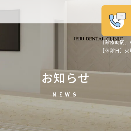
［診療時間］9:00 
［休診日］火
お知らせ
NEWS