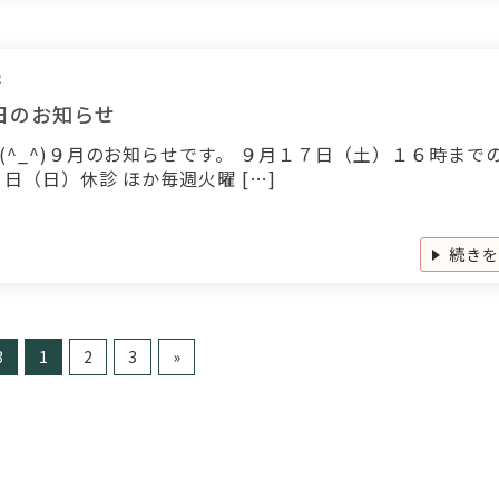
2
日のお知らせ
(^_^)９月のお知らせです。 ９月１７日（土）１６時まで
８日（日）休診 ほか毎週火曜 […]
続き
3
1
2
3
»