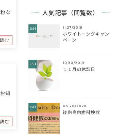
花粉な
人気記事（閲覧数）
11.27/2019
2884
ホワイトニングキャン
ペーン
を読む
10.30/2019
2704
１１月の休診日
のお知
05.28/2020
2513
後期高齢歯科検診
を読む