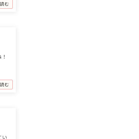
を読む
ね！
を読む
てい