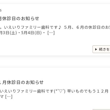
5
月休診日のお知らせ
。いえいりファミリー歯科です♪ ５月、６月の休診日のお
月3日(土)・5月4日(日)・ […]
続き
１月休診日のお知らせ
いえいりファミリー歯科です(*’▽’) 早いものでもう１２月
 […]