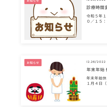
お知らせ
診療時間
令和５年１
０／１５：
12.26/2022
お知らせ
年末年始
年末年始休
１月４日（