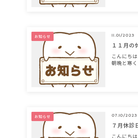
11.01/2023
お知らせ
１１月の
こんにちは
朝晩と寒く
07.10/2023
お知らせ
７月休診
こんにちは