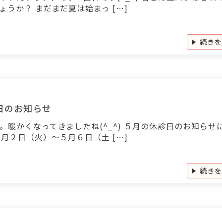
ょうか？ まだまだ夏は始まっ […]
続き
日のお知らせ
。暖かくなってきましたね(^_^) ５月の休診日のお知らせ
５月２日（火）～５月６日（土 […]
続き