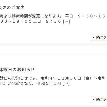
変更のご案内
月より診療時間が変更になります。 平日 ９：３０～１３
００～１９：００ 土日 ９：３０ […]
続き
 休診日のお知らせ
診日のお知らせです。 令和４年１２月３０日（金）～令和
水）が休診となり、 令和５年１月 […]
続き